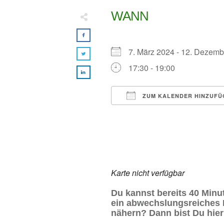
WANN
7. März 2024 - 12. Deze
17:30 - 19:00
ZUM KALENDER HINZUFÜ
ICS herunterladen
Google Kalender
iCalendar
Office
Karte nicht verfügbar
Du kannst bereits 40 Minu
ein abwechslungsreiches L
nähern? Dann bist Du hier