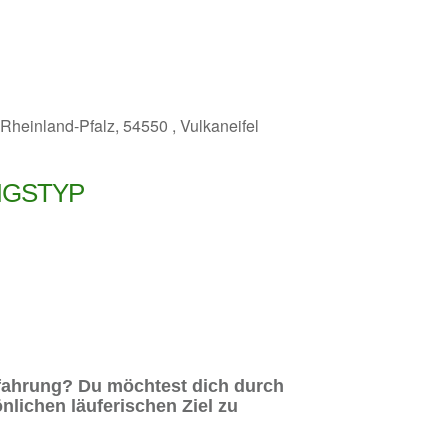
Rheinland-Pfalz, 54550 , Vulkaneifel
NGSTYP
rfahrung? Du möchtest dich durch
lichen läuferischen Ziel zu