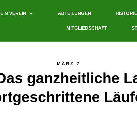
EIN VEREIN
ABTEILUNGEN
HISTORI
MITGLIEDSCHAFT
ST
MÄRZ 7
s ganzheitliche Lau
ortgeschrittene Läuf