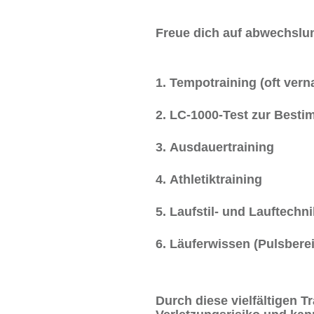
Freue dich auf abwechslun
Tempotraining (oft vern
LC-1000-Test zur Best
Ausdauertraining
Athletiktraining
Laufstil- und Lauftechni
Läuferwissen (Pulsberei
Durch diese vielfältigen T