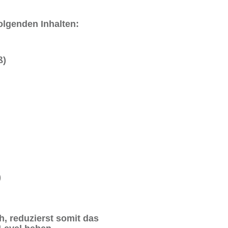
olgenden Inhalten:
ß)
)
h, reduzierst somit das