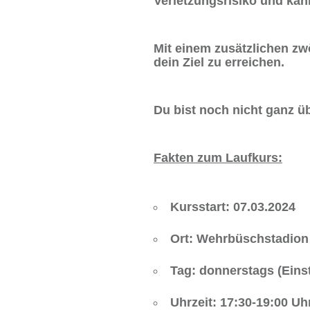
Verletzungsrisiko und kan
Mit einem zusätzlichen zwö
dein Ziel zu erreichen.
Du bist noch nicht ganz ü
Fakten zum Laufkurs:
Kursstart:
07.03.2024
Ort:
Wehrbüschstadion
Tag:
donnerstags (Einst
Uhrzeit:
17:30-19:00 Uh