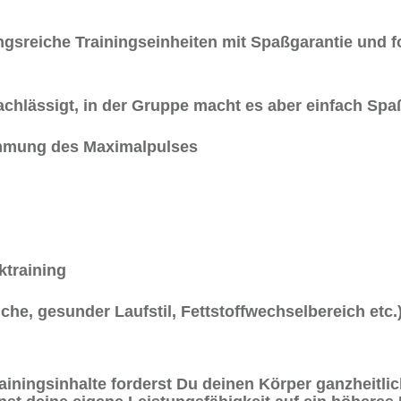
gsreiche Trainingseinheiten mit Spaßgarantie und f
achlässigt, in der Gruppe macht es aber einfach Spa
immung des Maximalpulses
ktraining
che, gesunder Laufstil, Fettstoffwechselbereich etc.
rainingsinhalte forderst Du deinen Körper ganzheitlic