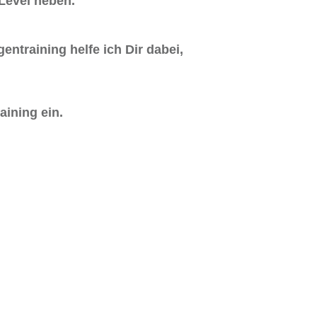
 Level heben.
entraining helfe ich Dir dabei,
aining ein.