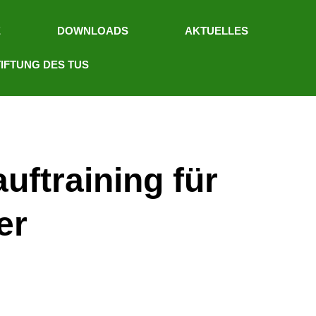
E
DOWNLOADS
AKTUELLES
IFTUNG DES TUS
ftraining für
er