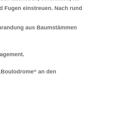
nd Fugen einstreuen. Nach rund
ldumrandung aus Baumstämmen
gagement.
m „Boulodrome“ an den