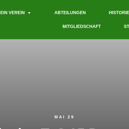
EIN VEREIN
ABTEILUNGEN
HISTORI
MITGLIEDSCHAFT
ST
MAI 29