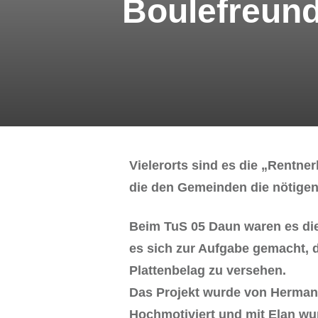
Boulefreund
Vielerorts sind es die „Rentne
die den Gemeinden die nötigen 
Beim TuS 05 Daun waren es die 
es sich zur Aufgabe gemacht, 
Plattenbelag zu versehen.
Das Projekt wurde von Hermann 
Hochmotiviert und mit Elan wu