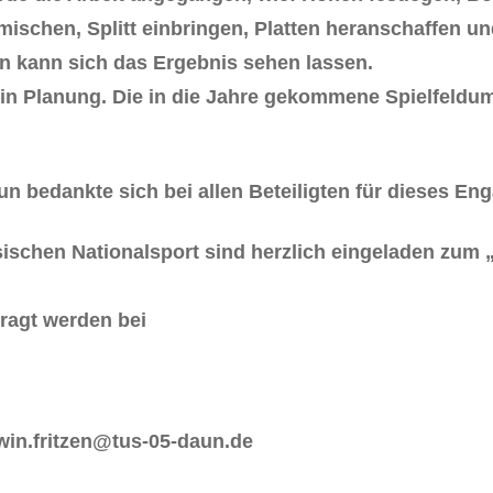
ischen, Splitt einbringen, Platten heranschaffen u
n kann sich das Ergebnis sehen lassen.
n in Planung. Die in die Jahre gekommene Spielfe
n bedankte sich bei allen Beteiligten für dieses En
ösischen Nationalsport sind herzlich eingeladen zu
fragt werden bei
rwin.fritzen@tus-05-daun.de