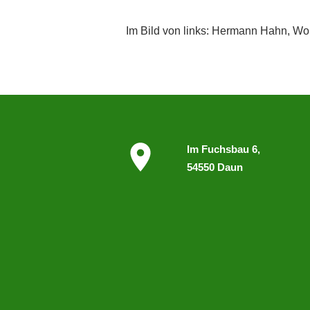
Im Bild von links: Hermann Hahn, Wol
I
m
Fuchsbau 6,
54550 Daun