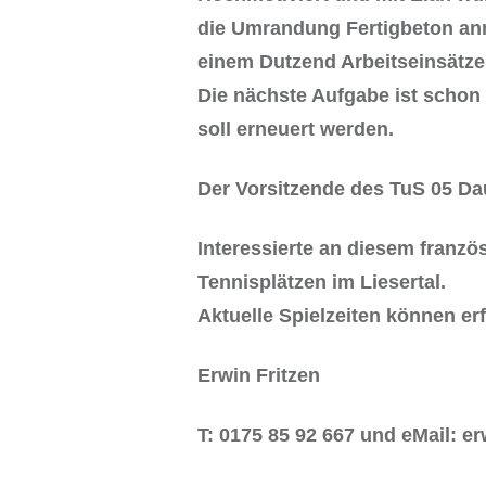
die Umrandung Fertigbeton anm
einem Dutzend Arbeitseinsätze
Die nächste Aufgabe ist scho
soll erneuert werden.
Der Vorsitzende des TuS 05 Dau
Interessierte an diesem franz
Tennisplätzen im Liesertal.
Aktuelle Spielzeiten können er
Erwin Fritzen
T: 0175 85 92 667 und eMail: e