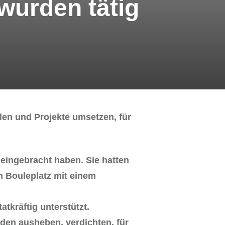
wurden tätig
llen und Projekte umsetzen, für
 eingebracht haben. Sie hatten
m Bouleplatz mit einem
tkräftig unterstützt.
den ausheben, verdichten, für