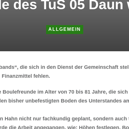
e des TuS 05 Daun 
ALLGEMEIN
rbands“, die sich in den Dienst der Gemeinschaft ste
Finanzmittel fehlen.
Boulefreunde im Alter von 70 bis 81 Jahre, die sich
den bisher unbefestigten Boden des Unterstandes a
Hahn nicht nur fachkundig geplant, sondern auch ta
rde die Arbeit angegangen, wie: Höhen festlegen, Bo