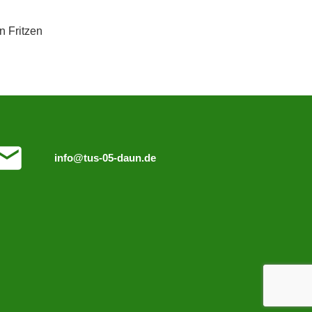
n Fritzen
info@tus-05-daun.de