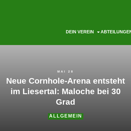
DEIN VEREIN
ABTEILUNGE
MAI 28
Neue Cornhole-Arena entsteht
im Liesertal: Maloche bei 30
Grad
ALLGEMEIN