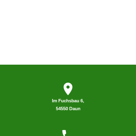
I
m
Fuchsbau 6,
54550 Daun