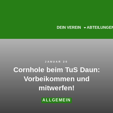
DEIN VEREIN
ABTEILUNGE
JANUAR 20
Cornhole beim TuS Daun:
Vorbeikommen und
mitwerfen!
ALLGEMEIN