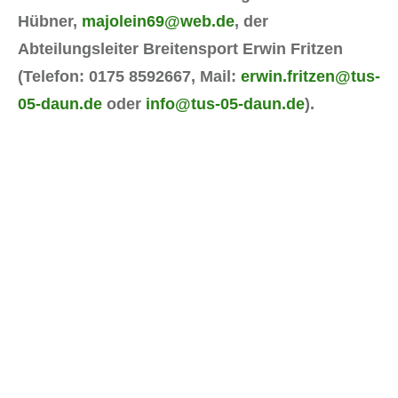
Hübner,
majolein69@web.de
, der
Abteilungsleiter Breitensport Erwin Fritzen
(Telefon: 0175 8592667, Mail:
erwin.fritzen@tus-
05-daun.de
oder
info@tus-05-daun.de
).