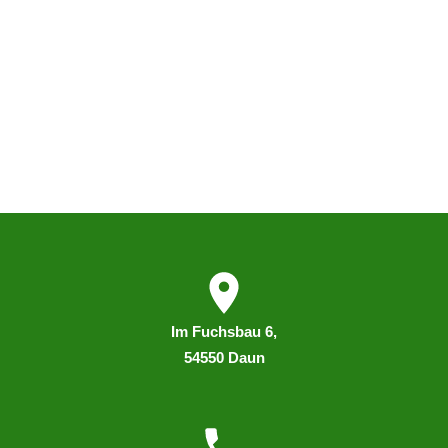
I
m
Fuchsbau 6,
54550 Daun