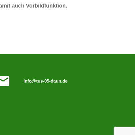
mit auch Vorbildfunktion.
info@tus-05-daun.de