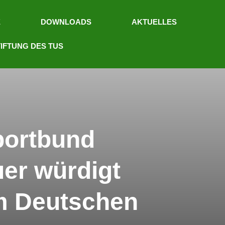
E
DOWNLOADS
AKTUELLES
IFTUNG DES TUS
portbund
er würdigt
m Deutschen