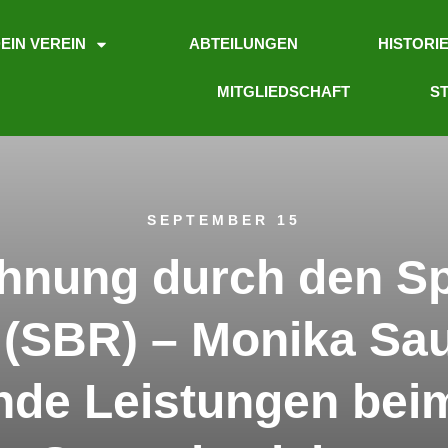
EIN VEREIN
ABTEILUNGEN
HISTORI
MITGLIEDSCHAFT
ST
SEPTEMBER 15
hnung durch den S
 (SBR) – Monika Sau
nde Leistungen bei