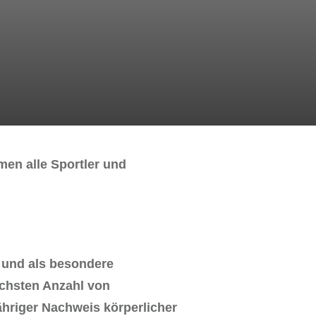
men alle Sportler und
) und als besondere
öchsten Anzahl von
hriger Nachweis körperlicher