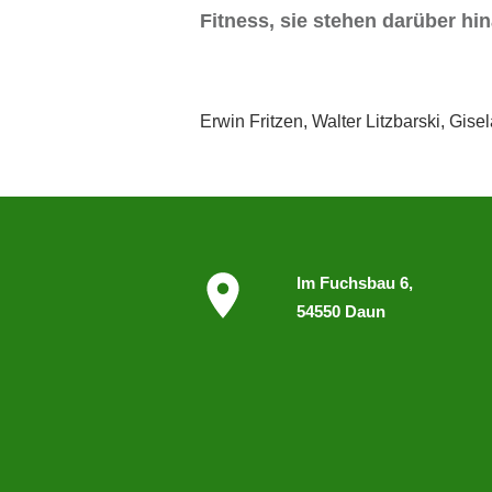
Fitness, sie stehen darüber h
Erwin Fritzen, Walter Litzbarski, Gis
I
m
Fuchsbau 6,
54550 Daun