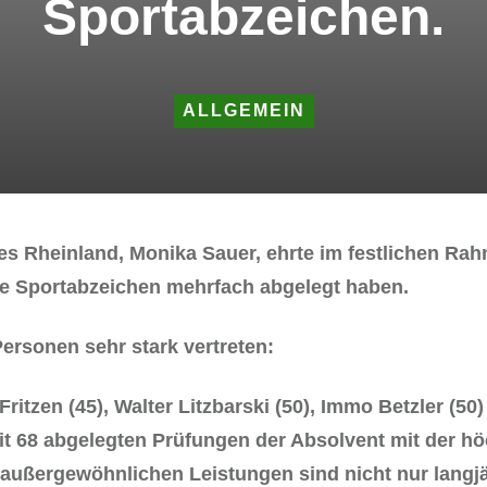
Sportabzeichen.
ALLGEMEIN
s Rheinland, Monika Sauer, ehrte im festlichen Rah
he Sportabzeichen mehrfach abgelegt haben.
ersonen sehr stark vertreten:
ritzen (45), Walter Litzbarski (50), Immo Betzler (50
it 68 abgelegten Prüfungen der Absolvent mit der h
außergewöhnlichen Leistungen sind nicht nur langjä