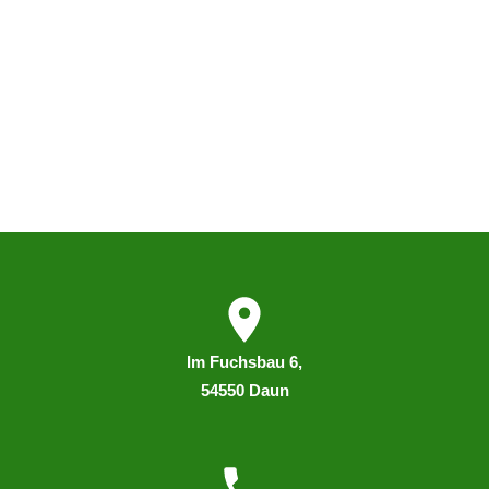
I
m
Fuchsbau 6,
54550 Daun