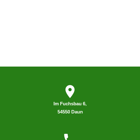
I
m
Fuchsbau 6,
54550 Daun