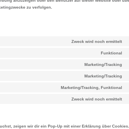
rbung anzuzeigen oder den Benutzer auf dieser Website oder übe
ketingzwecke zu verfolgen.
Zweck wird noch ermittelt
C
t
Funktional
C
s
t
t
Marketing/Tracking
C
s
a
t
w
Marketing/Tracking
C
s
t
g
Marketing/Tracking, Funktional
C
s
f
t
g
Zweck wird noch ermittelt
C
s
m
t
y
s
s
chst, zeigen wir dir ein Pop-Up mit einer Erklärung über Cookies