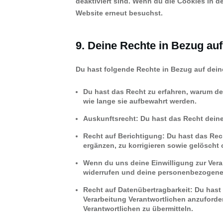
deaktiviert sind. Wenn du die Cookies in d
Website erneut besuchst.
9. Deine Rechte in Bezug a
Du hast folgende Rechte in Bezug auf de
Du hast das Recht zu erfahren, warum d
wie lange sie aufbewahrt werden.
Auskunftsrecht: Du hast das Recht dein
Recht auf Berichtigung: Du hast das R
ergänzen, zu korrigieren sowie gelöscht
Wenn du uns deine Einwilligung zur Verar
widerrufen und deine personenbezogene
Recht auf Datenübertragbarkeit: Du hast
Verarbeitung Verantwortlichen anzuforder
Verantwortlichen zu übermitteln.