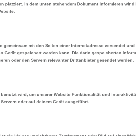
en platziert. In dem unten stehendem Dokument informieren wir d
ebsite.
 die gemeinsam mit den Seiten einer Internetadresse versendet un
 Gerät gespeichert werden kann. Die darin gespeicherten Infor
ren oder den Servern relevanter Drittanbieter gesendet werden.
benutzt wird, um unserer Website Funktionalität und Interaktivitä
 Servern oder auf deinem Gerät ausgeführt.