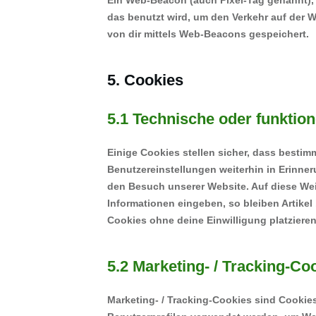
Ein Web-Beacon (auch Pixel-Tag genannt), i
das benutzt wird, um den Verkehr auf der 
von dir mittels Web-Beacons gespeichert.
5. Cookies
5.1 Technische oder funktion
Einige Cookies stellen sicher, dass besti
Benutzereinstellungen weiterhin in Erinner
den Besuch unserer Website. Auf diese We
Informationen eingeben, so bleiben Artikel
Cookies ohne deine Einwilligung platzieren
5.2 Marketing- / Tracking-Co
Marketing- / Tracking-Cookies sind Cookies