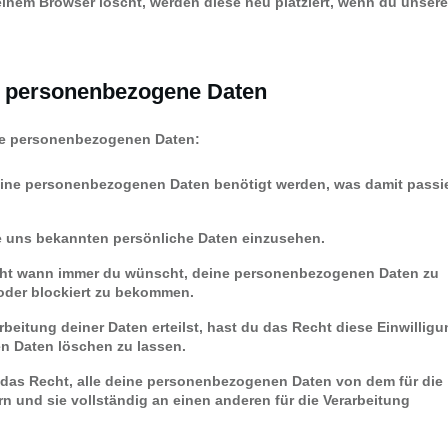
einem Browser löscht, werden diese neu platziert, wenn du unsere
uf personenbezogene Daten
ine personenbezogenen Daten:
eine personenbezogenen Daten benötigt werden, was damit passi
e uns bekannten persönliche Daten einzusehen.
echt wann immer du wünscht, deine personenbezogenen Daten zu
 oder blockiert zu bekommen.
beitung deiner Daten erteilst, hast du das Recht diese Einwilligu
n Daten löschen zu lassen.
 das Recht, alle deine personenbezogenen Daten von dem für die
n und sie vollständig an einen anderen für die Verarbeitung