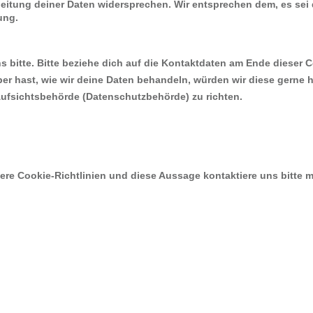
eitung deiner Daten widersprechen. Wir entsprechen dem, es sei
ung.
 bitte. Bitte beziehe dich auf die Kontaktdaten am Ende dieser C
r hast, wie wir deine Daten behandeln, würden wir diese gerne 
Aufsichtsbehörde (Datenschutzbehörde) zu richten.
e Cookie-Richtlinien und diese Aussage kontaktiere uns bitte mi