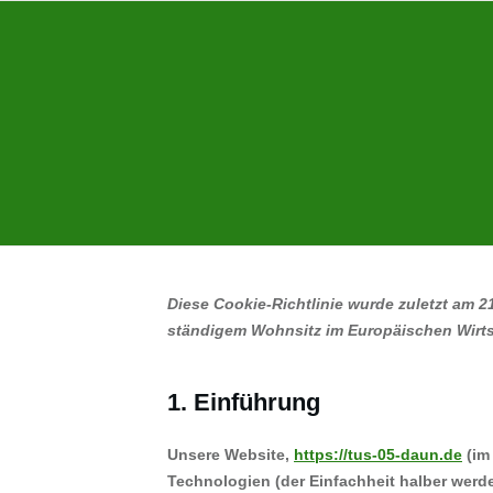
Diese Cookie-Richtlinie wurde zuletzt am 21
ständigem Wohnsitz im Europäischen Wirt
1. Einführung
Unsere Website,
https://tus-05-daun.de
(im
Technologien (der Einfachheit halber werd