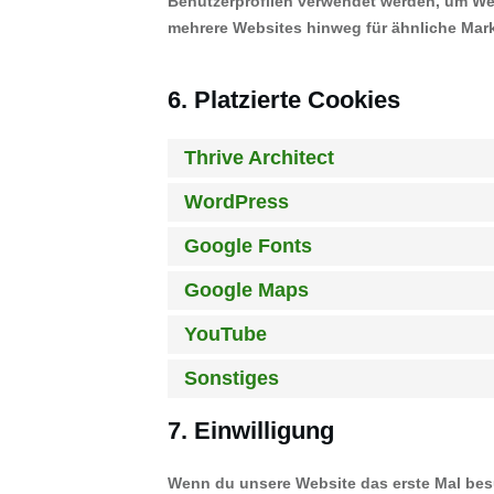
Benutzerprofilen verwendet werden, um We
mehrere Websites hinweg für ähnliche Mar
6. Platzierte Cookies
Thrive Architect
WordPress
Google Fonts
Google Maps
YouTube
Sonstiges
7. Einwilligung
Wenn du unsere Website das erste Mal besu