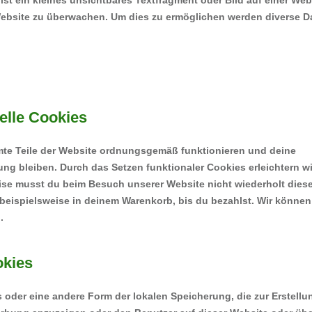
st ein kleines unsichtbares Textfragment oder Bild auf einer Web
Website zu überwachen. Um dies zu ermöglichen werden diverse D
elle Cookies
mmte Teile der Website ordnungsgemäß funktionieren und deine
ung bleiben. Durch das Setzen funktionaler Cookies erleichtern wi
ise musst du beim Besuch unserer Website nicht wiederholt dies
 beispielsweise in deinem Warenkorb, bis du bezahlst. Wir können
.
okies
 oder eine andere Form der lokalen Speicherung, die zur Erstellu