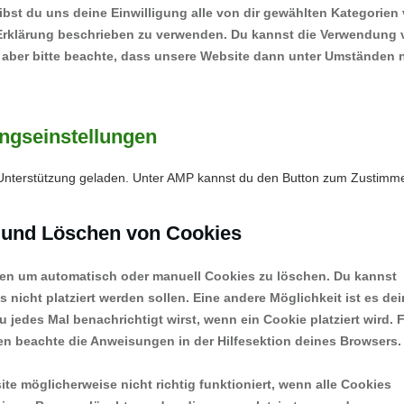
gibst du uns deine Einwilligung alle von dir gewählten Kategorien
-Erklärung beschrieben zu verwenden. Du kannst die Verwendung
 aber bitte beachte, dass unsere Website dann unter Umständen 
ungseinstellungen
t-Unterstützung geladen. Unter AMP kannst du den Button zum Zustimm
g und Löschen von Cookies
en um automatisch oder manuell Cookies zu löschen. Du kannst
 nicht platziert werden sollen. Eine andere Möglichkeit ist es de
u jedes Mal benachrichtigt wirst, wenn ein Cookie platziert wird. 
ten beachte die Anweisungen in der Hilfesektion deines Browsers.
te möglicherweise nicht richtig funktioniert, wenn alle Cookies